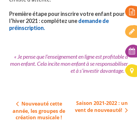
Première étape pour inscrire votre enfant pour
l’hiver 2021 : complétez une
demande de
préinscription.
« Je pense que l’enseignement en ligne est profitable à
mon enfant. Cela incite mon enfant à se responsabiliser
et à s’investir davantage. »
Navigation
Saison 2021-2022 : un
Nouveauté cette
de
vent de nouveauté!
année, les groupes de
l’article
création musicale !