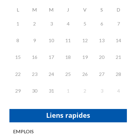
L
M
M
J
V
S
D
1
2
3
4
5
6
7
8
9
10
11
12
13
14
15
16
17
18
19
20
21
22
23
24
25
26
27
28
29
30
31
1
2
3
4
Liens rapides
EMPLOIS