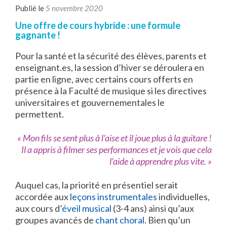
Publié le
5 novembre 2020
Une offre de cours hybride : une formule
gagnante !
Pour la santé et la sécurité des élèves, parents et
enseignant.es, la session d’hiver se déroulera en
partie en ligne, avec certains cours offerts en
présence à la Faculté de musique si les directives
universitaires et gouvernementales le
permettent.
« Mon fils se sent plus à l’aise et il joue plus à la guitare !
Il a appris à filmer ses performances et je vois que cela
l’aide à apprendre plus vite. »
Auquel cas, la priorité en présentiel serait
accordée aux
leçons instrumentales
individuelles,
aux cours d’
éveil musical
(3-4 ans) ainsi qu’aux
groupes avancés de
chant choral
. Bien qu’un