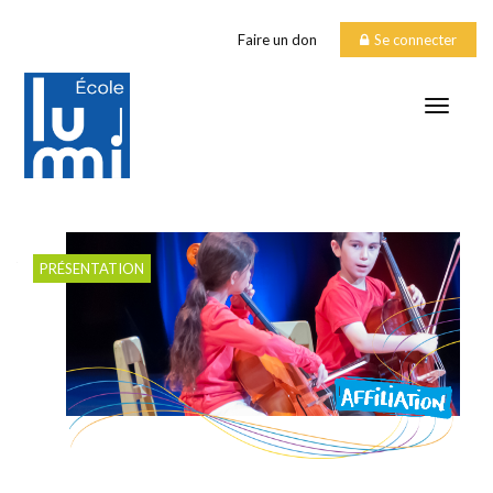
Faire un don
Se connecter
TOGGLE
Affiliation
PRÉSENTATION