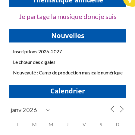
Thématique annuelle
Je partage la musique donc je suis
Nouvelles
Inscriptions 2026-2027
Le chœur des cigales
Nouveauté : Camp de production musicale numérique
Calendrier
L
M
M
J
V
S
D