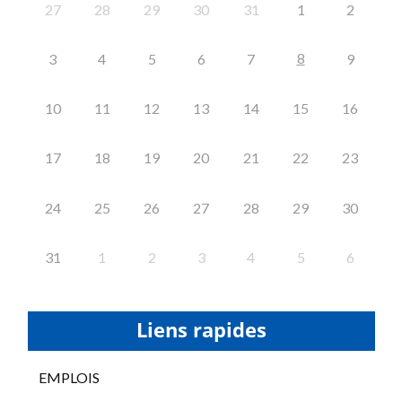
27
28
29
30
31
1
2
8
3
4
5
6
7
9
10
11
12
13
14
15
16
17
18
19
20
21
22
23
24
25
26
27
28
29
30
31
1
2
3
4
5
6
Liens rapides
EMPLOIS