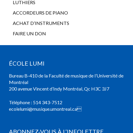
LUTHIERS
ACCORDEURS DE PIANO
ACHAT D’INSTRUMENTS
FAIRE UN DON
ÉCOLE LUMI
Bureau B-410 de la Faculté de musique de l’Université de
Montréal
200 avenue Vincent d’Indy Montréal, Qc H3C 3J7
Téléphone :
514 343-7512
ecolelumi@musique.umontreal.ca

ABONNEZ-VOUS À L’INFOLETTRE