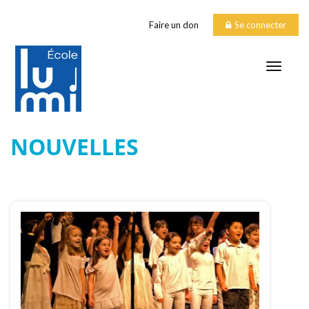
Faire un don
Se connecter
TOGGLE
NOUVELLES