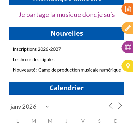
Je partage la musique donc je suis
Nouvelles
Inscriptions 2026-2027
Le chœur des cigales
Nouveauté : Camp de production musicale numérique
Calendrier
L
M
M
J
V
S
D