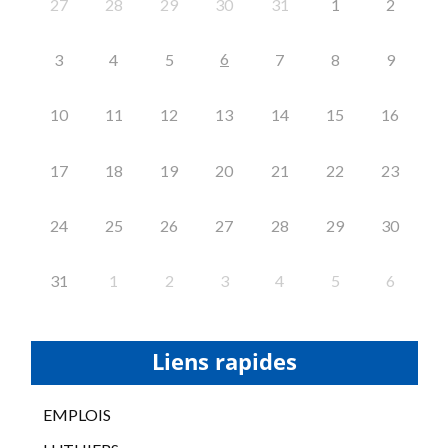
27
28
29
30
31
1
2
6
3
4
5
7
8
9
10
11
12
13
14
15
16
17
18
19
20
21
22
23
24
25
26
27
28
29
30
31
1
2
3
4
5
6
Liens rapides
EMPLOIS