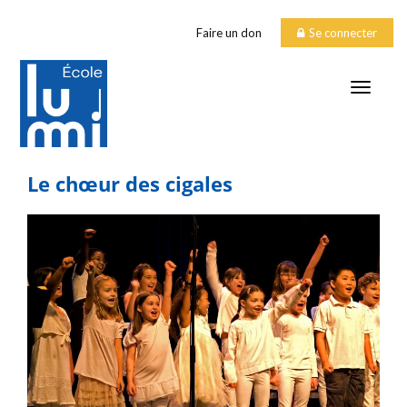
Faire un don
Se connecter
TOGGLE
Le chœur des cigales