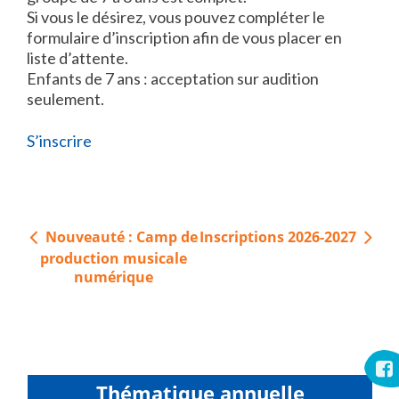
Si vous le désirez, vous pouvez compléter le
formulaire d’inscription afin de vous placer en
liste d’attente.
Enfants de 7 ans : acceptation sur audition
seulement.
S’inscrire
Navigation
Nouveauté : Camp de
Inscriptions 2026-2027
de
production musicale
l’article
numérique
Thématique annuelle