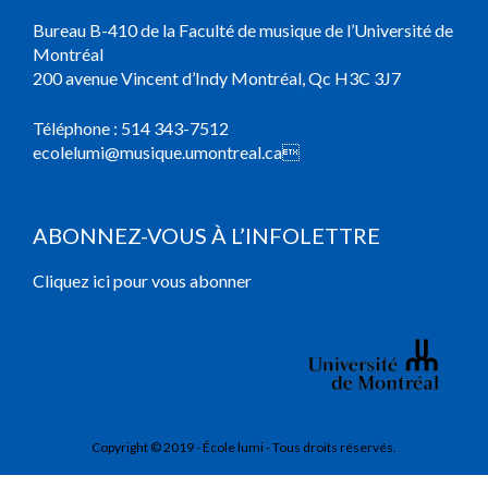
Bureau B-410 de la Faculté de musique de l’Université de
Montréal
200 avenue Vincent d’Indy Montréal, Qc H3C 3J7
Téléphone :
514 343-7512
ecolelumi@musique.umontreal.ca

ABONNEZ-VOUS À L’INFOLETTRE
Cliquez ici pour vous abonner
Copyright © 2019 - École lumi - Tous droits réservés.