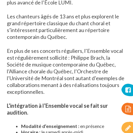
plus avancé de l’École LUMI.
Les chanteurs âgés de 13 ans et plus explorent le
grand répertoire classique du chant choral et
s’intéressent particulièrement au répertoire
contemporain du Québec.
En plus de ses concerts réguliers, l’Ensemble vocal
est régulièrement sollicité : Philippe Brach, la
Société de musique contemporaine du Québec,
l’Alliance chorale du Québec, l’Orchestre de
l’Université de Montréal sont autant d’exemples de
collaborations menant à des réalisations toujours
exceptionnelles.
L’intégration à l’Ensemble vocal se fait sur
audition.
Modalité d’enseignement
:
en présence
Horaire :
le samedi après-midi