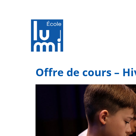
Offre de cours – Hi