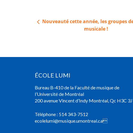
Navigation
Nouveauté cette année, les groupes de
de
musicale !
l’article
ÉCOLE LUMI
Bureau B-410 de la Faculté de musique de
l’Université de Montréal
200 avenue Vincent d’Indy Montréal, Qc H3C 3J
Téléphone :
514 343-7512
ecolelumi@musique.umontreal.ca
