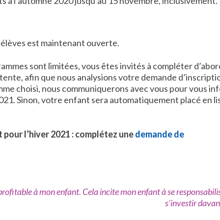
its à l’automne 2020 jusqu’au 15 novembre, inclusivement.
 élèves est maintenant ouverte.
ammes sont limitées, vous êtes invités à compléter d’abor
ttente, afin que nous analysions votre demande d’inscriptio
ramme choisi, nous communiquerons avec vous pour vous in
2021. Sinon, votre enfant sera automatiquement placé en li
t pour l’hiver 2021 : complétez une
demande de
profitable à mon enfant. Cela incite mon enfant à se responsabilis
s’investir davan