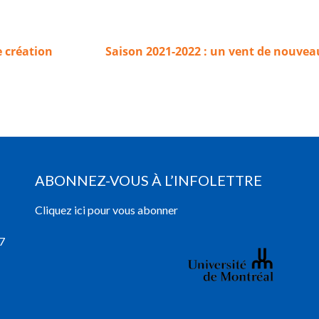
 création
Saison 2021-2022 : un vent de nouvea
ABONNEZ-VOUS À L’INFOLETTRE
Cliquez ici pour vous abonner
7