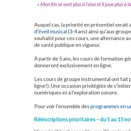
« Mon fils se sent plus à l’aise et il joue plus à 
Auquel cas, la priorité en présentiel serai
d’
éveil musical
(3-4 ans) ainsi qu’aux grou
souhaité pour ces cours, une alternance av
de santé publique en vigueur.
À partir de 5 ans, les cours de formation gé
donneront exclusivement en ligne.
Les cours de groupe instrumental ont fait
ligne!). Une occasion privilégiée de s’initier
numériques et à l’exploration sonore.
Pour voir l’ensemble des
programmes en un
Réinscriptions prioritaires – du 5 au 15 