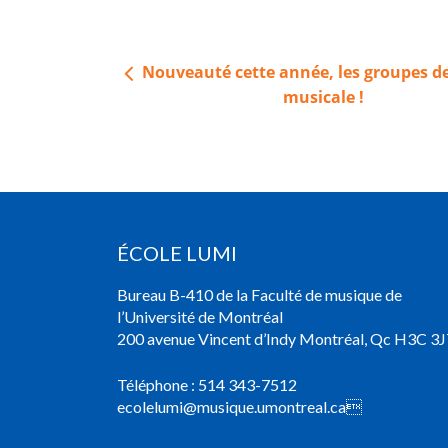
Navigation
Nouveauté cette année, les groupes de
de
musicale !
l’article
ÉCOLE LUMI
Bureau B-410 de la Faculté de musique de
l’Université de Montréal
200 avenue Vincent d’Indy Montréal, Qc H3C 3J
Téléphone :
514 343-7512
ecolelumi@musique.umontreal.ca
