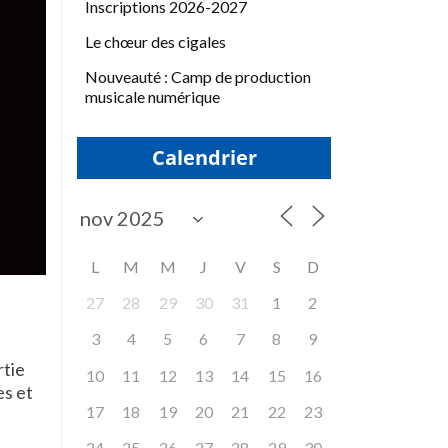
Inscriptions 2026-2027
Le chœur des cigales
Nouveauté : Camp de production
musicale numérique
Calendrier
L
M
M
J
V
S
D
27
28
29
30
31
1
2
3
4
5
6
7
8
9
rtie
10
11
12
13
14
15
16
es et
17
18
19
20
21
22
23
24
25
26
27
28
29
30