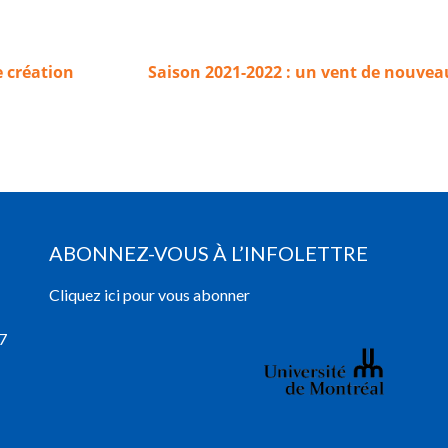
 création
Saison 2021-2022 : un vent de nouvea
ABONNEZ-VOUS À L’INFOLETTRE
Cliquez ici pour vous abonner
7