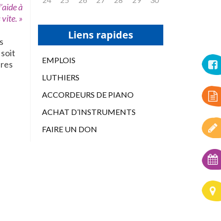
l’aide à
vite. »
Liens rapides
s
 soit
EMPLOIS
ures
LUTHIERS
ACCORDEURS DE PIANO
ACHAT D’INSTRUMENTS
FAIRE UN DON