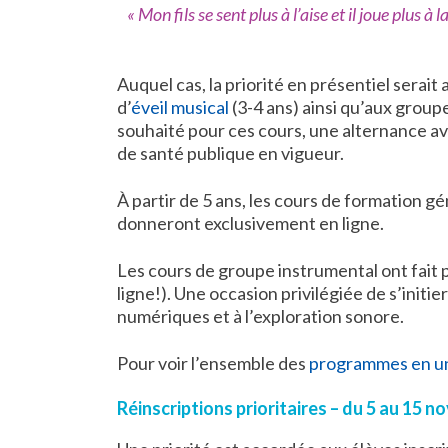
« Mon fils se sent plus à l’aise et il joue plus à 
Auquel cas, la priorité en présentiel serai
d’
éveil musical
(3-4 ans) ainsi qu’aux grou
souhaité pour ces cours, une alternance av
de santé publique en vigueur.
À partir de 5 ans, les cours de formation gé
donneront exclusivement en ligne.
Les cours de groupe instrumental ont fait
ligne!). Une occasion privilégiée de s’initier
numériques et à l’exploration sonore.
Pour voir l’ensemble des
programmes en un
Réinscriptions prioritaires – du 5 au 15 