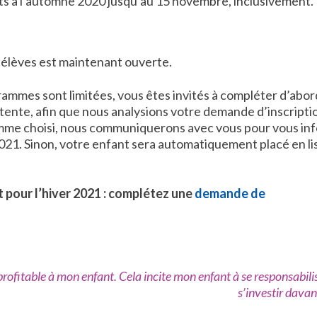
its à l’automne 2020 jusqu’au 15 novembre, inclusivement.
 élèves est maintenant ouverte.
ammes sont limitées, vous êtes invités à compléter d’abor
ttente, afin que nous analysions votre demande d’inscriptio
ramme choisi, nous communiquerons avec vous pour vous in
2021. Sinon, votre enfant sera automatiquement placé en li
t pour l’hiver 2021 : complétez une
demande de
profitable à mon enfant. Cela incite mon enfant à se responsabilis
s’investir davan