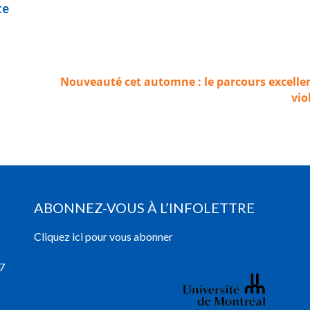
te
Nouveauté cet automne : le parcours excelle
vio
ABONNEZ-VOUS À L’INFOLETTRE
Cliquez ici pour vous abonner
7