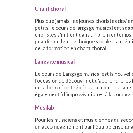
Chant choral
Plus que jamais, les jeunes choristes devi
petits, le cours de langage musical est ada
choristes s’initient dans un premier temps
peaufinant leur technique vocale. La créa
de la formation en chant choral.
Langage musical
Le cours de Langage musical est la nouvell
l’occasion de découvrir et d’apprendre les
de la formation théorique, le cours de lan
également à l’improvisation et à la composi
Musilab
Pour les musiciens et musiciennes du seco
un accompagnement par l’équipe enseignant