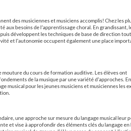
ennent des musiciennes et musiciens accomplis! Chez les pl
pté aux besoins de l’apprentissage choral. En grandissant, l
, puis développent les techniques de base de direction tou
tivité et l’autonomie occupent également une place impor
e mouture du cours de formation auditive. Les élèves ont
 fondements de la musique par une variété d’approches. En
gage musical pour les jeunes musiciens et musiciennes les 
tion.
ndaire, une approche sur mesure du langage musical leur 
e et vise à approfondir des éléments clés du langage en 