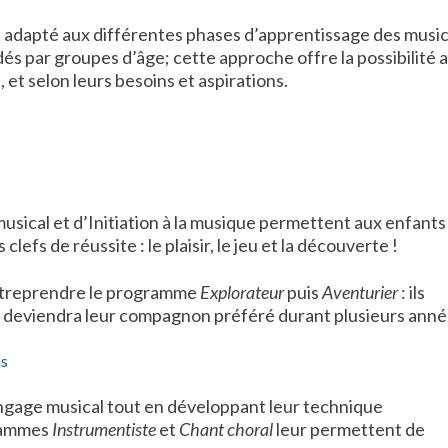
e adapté aux différentes phases d’apprentissage des musi
s par groupes d’âge; cette approche offre la possibilité 
 et selon leurs besoins et aspirations.
musical et d’Initiation à la musique permettent aux enfants
lefs de réussite : le plaisir, le jeu et la découverte !
 entreprendre le programme
Explorateur
puis
Aventurier
: ils
ui deviendra leur compagnon préféré durant plusieurs anné
ns
 langage musical tout en développant leur technique
grammes
Instrumentiste
et
Chant choral
leur permettent de