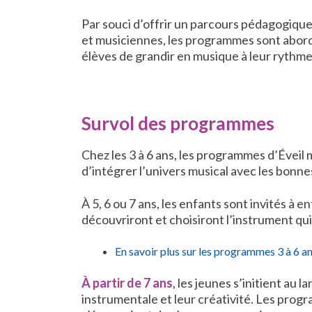
Par souci d’offrir un parcours pédagogiqu
et musiciennes, les programmes sont abordé
élèves de grandir en musique à leur rythme,
Survol des programmes
Chez les 3 à 6 ans, les programmes d’Éveil 
d’intégrer l’univers musical avec les bonnes c
À 5, 6 ou 7 ans, les enfants sont invités à
découvriront et choisiront l’instrument q
En savoir plus sur les programmes 3 à 6 a
À partir de 7 ans
, les jeunes s’initient au
instrumentale et leur créativité. Les pro