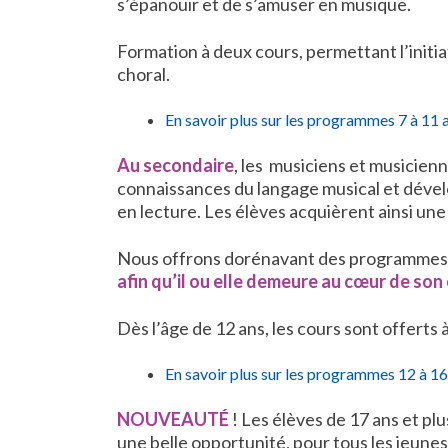
s’épanouir et de s’amuser en musique.
Formation à deux cours, permettant l’initia
choral.
En savoir plus sur les programmes 7 à 11 
Au secondaire
, les musiciens et musicienn
connaissances du langage musical et déve
en lecture. Les élèves acquièrent ainsi un
Nous offrons dorénavant des programmes plu
afin qu’il ou elle demeure au cœur de so
Dès l’âge de 12 ans, les cours sont offerts 
En savoir plus sur les programmes 12 à 16
NOUVEAUTÉ
! Les élèves de 17 ans et pl
une belle opportunité, pour tous les jeune