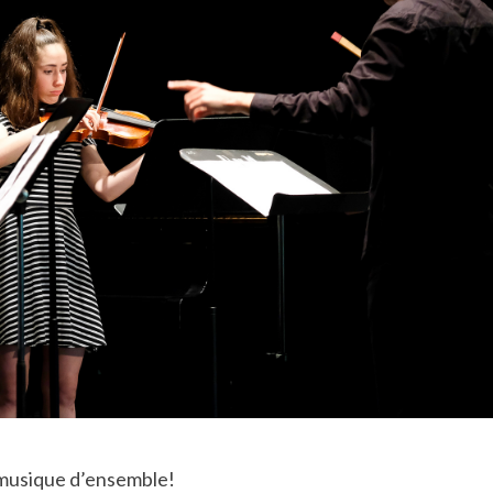
la musique d’ensemble!