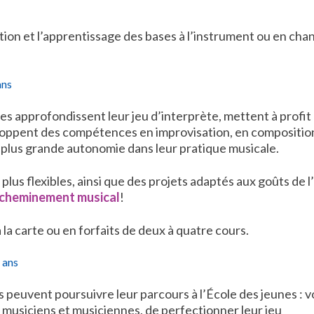
tion et l’apprentissage des bases à l’instrument ou en cha
ans
es approfondissent leur jeu d’interprète, mettent à profit 
loppent des compétences en improvisation, en compositio
e plus grande autonomie dans leur pratique musicale.
s flexibles, ainsi que des projets adaptés aux goûts de l’
n cheminement musical
!
à la carte ou en forfaits de deux à quatre cours.
 ans
us peuvent poursuivre leur parcours à l’École des jeunes : v
s musiciens et musiciennes, de perfectionner leur jeu