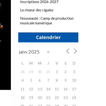
Inscriptions 2026-2027
Le chœur des cigales
Nouveauté : Camp de production
musicale numérique
Calendrier
L
M
M
J
V
S
D
28
29
30
31
1
2
3
4
5
6
7
8
9
10
11
12
13
14
15
16
17
18
19
20
21
22
23
24
25
26
27
28
29
30
31