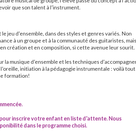
toire musical de groupe, l’élève passe du concept à l’actio
voir que son talent à l’instrument.
t le jeu d’ensemble, dans des styles et genres variés. Non
ance à un groupe et à la communauté des guitaristes, mais 
création et en composition, si cette avenue leur sourit.
 sur la musique d’ensemble et les techniques d’accompagn
oreille, initiation à la pédagogie instrumentale : voilà tout
te formation!
ommencée.
pour inscrire votre enfant en liste d’attente. Nous
onibilité dans le programme choisi.