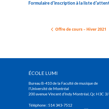
Formulaire d’inscription à la liste d’atten
Navigation
Offre de cours – Hiver 2021
de
l’article
ÉCOLE LUMI
Bureau B-410 de la Faculté de musique de
l’Université de Montréal
200 avenue Vincent d’Indy Montréal, Qc H3C 3J
Téléphone :
514 343-7512