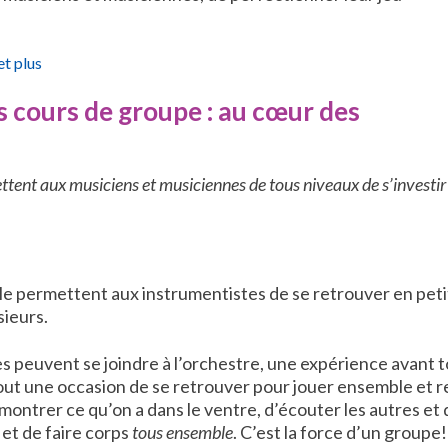
et plus
s cours de groupe : au cœur des
mettent aux musiciens et musiciennes de tous niveaux de s’investir
mble permettent aux instrumentistes de se retrouver en peti
sieurs.
èves peuvent se joindre à l’orchestre, une expérience avant 
out une occasion de se retrouver pour jouer ensemble et r
montrer ce qu’on a dans le ventre, d’écouter les autres et 
 et de faire corps
tous ensemble
. C’est la force d’un groupe!