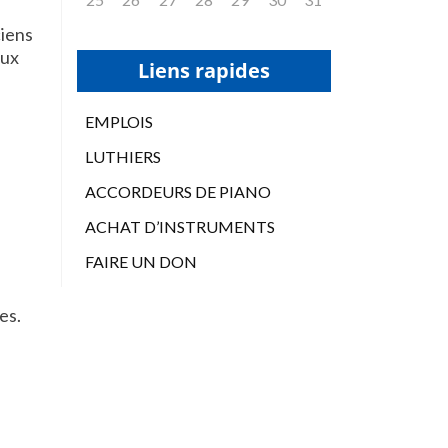
ciens
aux
Liens rapides
EMPLOIS
LUTHIERS
ACCORDEURS DE PIANO
ACHAT D’INSTRUMENTS
FAIRE UN DON
es.