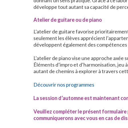
donnant un sens pratique. Grâce à ce labora
développe tout autant sa capacité de perce
Atelier de guitare ou de piano
L’atelier de guitare favorise prioritairemen
seulement les élèves apprécient l’apparten
développent également des compétences en 
L’atelier de piano vise une approche axée
Éléments d’impro et d’harmonisation, jeu à l’
autant de chemins à explorer à travers cet
Découvrir nos programmes
La session d’automne est maintenant c
Veuillez compléter le présent formulaire 
communiquerons avec vous en cas de disp