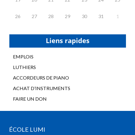
26
27
28
29
30
31
1
Liens rapides
EMPLOIS
LUTHIERS
ACCORDEURS DE PIANO
ACHAT D’INSTRUMENTS
FAIRE UN DON
ÉCOLE LUMI