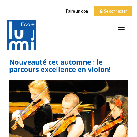
Faire un don
Se connecter
TOGGLE
Nouveauté cet automne : le
parcours excellence en violon!