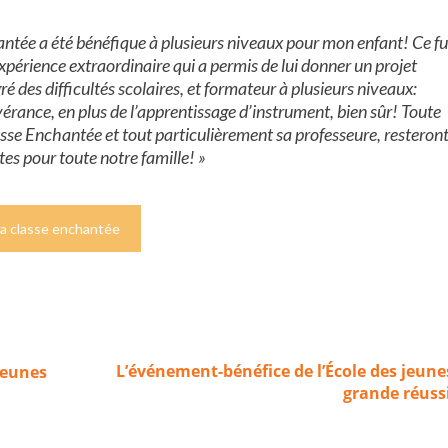
antée a été bénéfique à plusieurs niveaux pour mon enfant! Ce fu
xpérience extraordinaire qui a permis de lui donner un projet
 des difficultés scolaires, et formateur à plusieurs niveaux:
vérance, en plus de l’apprentissage d’instrument, bien sûr! Toute
asse Enchantée et tout particulièrement sa professeure, resteron
es pour toute notre famille! »
La classe enchantée
L’événement-bénéfice de l’École des jeune
jeunes
grande réussi