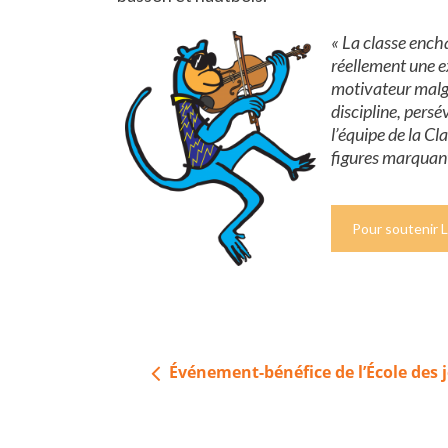
« La classe ench
réellement une e
motivateur malgré
discipline, persé
l’équipe de la Cl
figures marquant
Pour soutenir 
Navigation
Événement-bénéfice de l’École des 
de
l’article