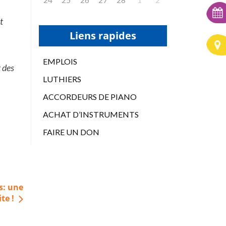
t
Liens rapides
EMPLOIS
t des
LUTHIERS
ACCORDEURS DE PIANO
ACHAT D’INSTRUMENTS
FAIRE UN DON
s: une
te !