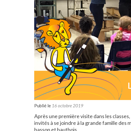
Publié le
16 octobre 2019
Après une première visite dans les classes, 
invités à se joindre à la grande famille des m
basson et hautbois.