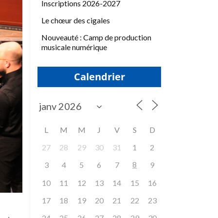
Inscriptions 2026-2027
Le chœur des cigales
Nouveauté : Camp de production
musicale numérique
Calendrier
L
M
M
J
V
S
D
27
28
29
30
31
1
2
8
3
4
5
6
7
9
10
11
12
13
14
15
16
17
18
19
20
21
22
23
24
25
26
27
28
29
30