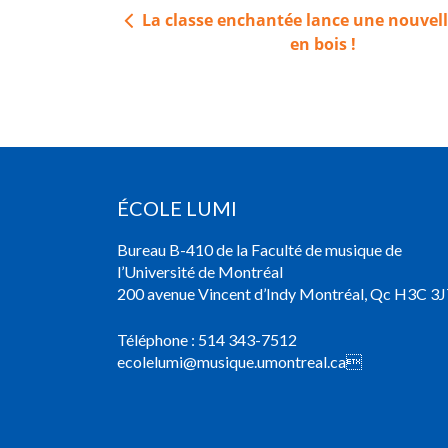
Navigation
La classe enchantée lance une nouvell
de
en bois !
l’article
ÉCOLE LUMI
Bureau B-410 de la Faculté de musique de
l’Université de Montréal
200 avenue Vincent d’Indy Montréal, Qc H3C 3J
Téléphone :
514 343-7512
ecolelumi@musique.umontreal.ca
