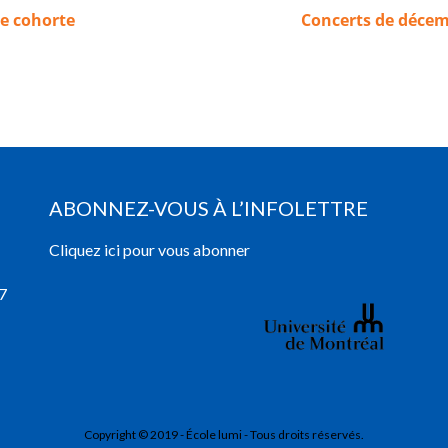
e cohorte
Concerts de déce
ABONNEZ-VOUS À L’INFOLETTRE
Cliquez ici pour vous abonner
7
Copyright © 2019 - École lumi - Tous droits réservés.