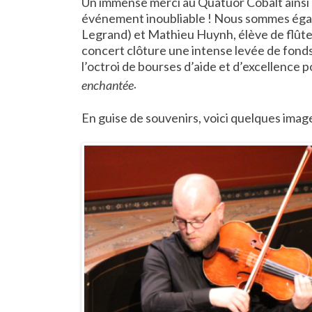
Un immense merci au Quatuor Cobalt ainsi qu
événement inoubliable ! Nous sommes égale
Legrand) et Mathieu Huynh, élève de flûte 
concert clôture une intense levée de fonds
l’octroi de bourses d’aide et d’excellence p
.
enchantée
En guise de souvenirs, voici quelques imag