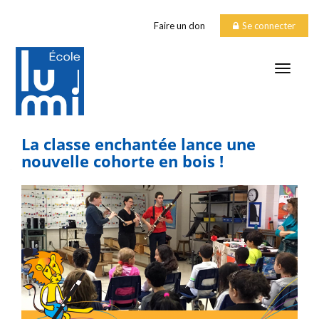
Faire un don
Se connecter
TOGGLE
La classe enchantée lance une
nouvelle cohorte en bois !