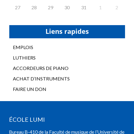
27
28
29
30
31
1
2
Liens rapides
EMPLOIS
LUTHIERS
ACCORDEURS DE PIANO
ACHAT D’INSTRUMENTS
FAIRE UN DON
ÉCOLE LUMI
Bureau B-410 de la Faculté de musique de l’Université de