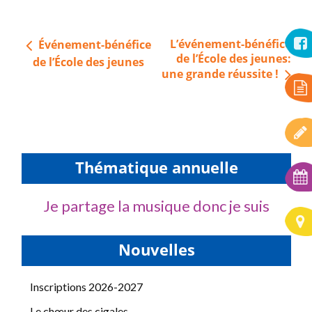
Navigation
L’événement-bénéfice
Événement-bénéfice
de
de l’École des jeunes:
de l’École des jeunes
une grande réussite !
l’article
Thématique annuelle
Je partage la musique donc je suis
Nouvelles
Inscriptions 2026-2027
Le chœur des cigales