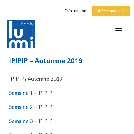
Faire un don
Se connecter
TOGGLE
IPIPIP – Automne 2019
IPIPIPs Automne 2019
Semaine 1 – IPIPIP
Semaine 2 – IPIPIP
Semaine 3 – IPIPIP