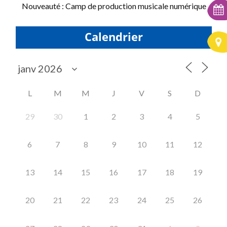
Nouveauté : Camp de production musicale numérique
Calendrier
L
M
M
J
V
S
D
29
30
1
2
3
4
5
6
7
8
9
10
11
12
13
14
15
16
17
18
19
20
21
22
23
24
25
26