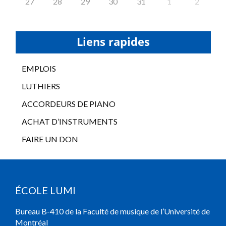
27
28
29
30
31
1
2
Liens rapides
EMPLOIS
LUTHIERS
ACCORDEURS DE PIANO
ACHAT D’INSTRUMENTS
FAIRE UN DON
ÉCOLE LUMI
Bureau B-410 de la Faculté de musique de l’Université de
Montréal