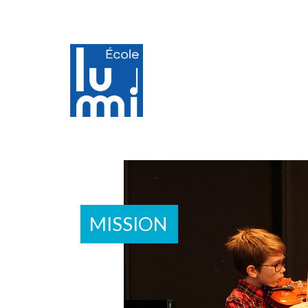
Mission
MISSION