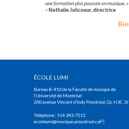
une formation plus poussée en musique.
»
– Nathalie Jolicoeur, directrice
Bienve
ÉCOLE LUMI
Bureau B-410 de la Faculté de musique de
l’Université de Montréal
200 avenue Vincent d’Indy Montréal, Qc H3C 3J
Téléphone :
514 343-7512
ecolelumi@musique.umontreal.ca
