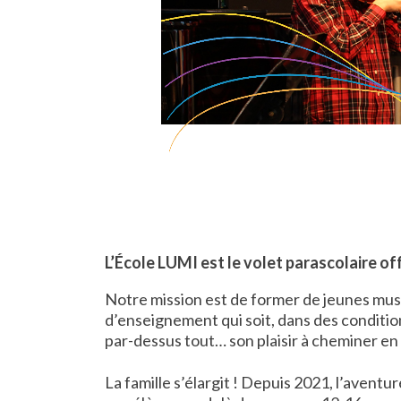
L’École LUMI est le volet parascolaire of
Notre mission est de former de jeunes music
d’enseignement qui soit, dans des conditio
par-dessus tout… son plaisir à cheminer en
La famille s’élargit ! Depuis 2021, l’avent