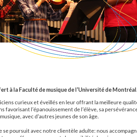
fert à la Faculté de musique de l’Université de Montréal
iens curieux et éveillés en leur offrant la meilleure qualit
ns favorisant l’épanouissement de l’élève, sa persévérance
 musique, avec d’autres jeunes de son âge.
ure se poursuit avec notre clientèle adulte: nous accompag