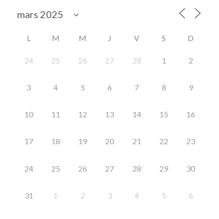
L
M
M
J
V
S
D
24
25
26
27
28
1
2
3
4
5
6
7
8
9
10
11
12
13
14
15
16
17
18
19
20
21
22
23
24
25
26
27
28
29
30
31
1
2
3
4
5
6