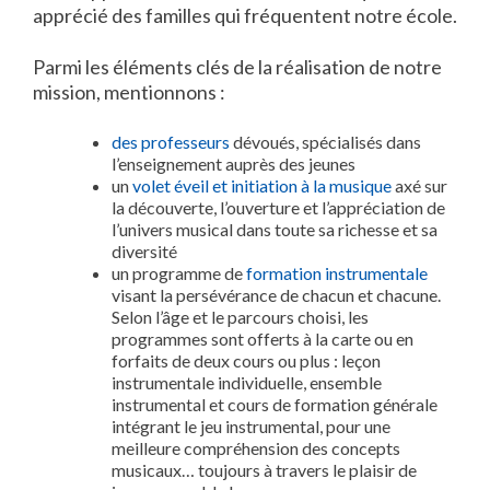
apprécié des familles qui fréquentent notre école.
Parmi les éléments clés de la réalisation de notre
mission, mentionnons :
des professeurs
dévoués, spécialisés dans
l’enseignement auprès des jeunes
un
volet éveil et initiation à la musique
axé sur
la découverte, l’ouverture et l’appréciation de
l’univers musical dans toute sa richesse et sa
diversité
un programme de
formation instrumentale
visant la persévérance de chacun et chacune.
Selon l’âge et le parcours choisi, les
programmes sont offerts à la carte ou en
forfaits de deux cours ou plus : leçon
instrumentale individuelle, ensemble
instrumental et cours de formation générale
intégrant le jeu instrumental, pour une
meilleure compréhension des concepts
musicaux… toujours à travers le plaisir de