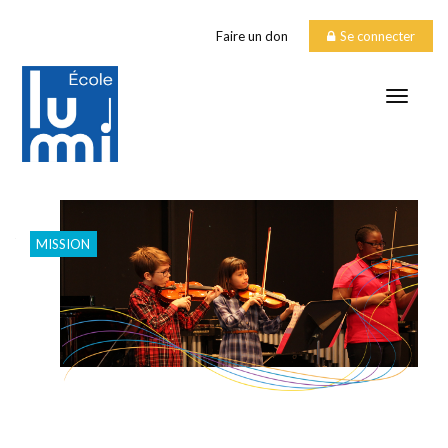
Faire un don
Se connecter
TOGGLE
Mission
MISSION