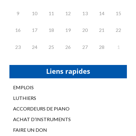
9
10
11
12
13
14
15
16
17
18
19
20
21
22
23
24
25
26
27
28
1
Liens rapides
EMPLOIS
LUTHIERS
ACCORDEURS DE PIANO
ACHAT D’INSTRUMENTS
FAIRE UN DON