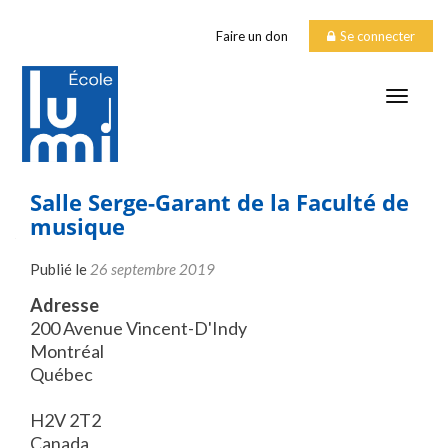
Faire un don
Se connecter
TOGGLE
Salle Serge-Garant de la Faculté de
musique
Publié le
26 septembre 2019
Adresse
200 Avenue Vincent-D'Indy
Montréal
Québec
H2V 2T2
Canada