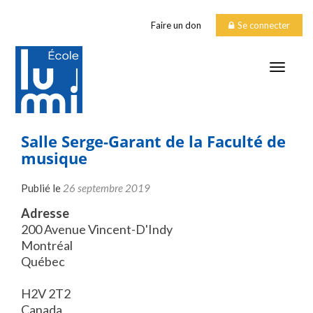
Faire un don
Se connecter
TOGGLE
Salle Serge-Garant de la Faculté de
musique
Publié le
26 septembre 2019
Adresse
200 Avenue Vincent-D'Indy
Montréal
Québec
H2V 2T2
Canada