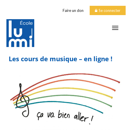
Faire un don
Se connecter
TOGGLE
Les cours de musique – en ligne !