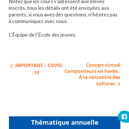
Notez que les cours s’adressent aux élèves
inscrits, tous les détails ont été envoyées aux
parents, si vous avez des questions, n’hésitez pas
à communiquez avec nous.
L’Équipe de l’École des jeunes
Navigation
Concert virtuel
IMPORTANT – COVID-
de
Compositeurs en herbe :
19
À la rencontre des
l’article
cultures
Thématique annuelle