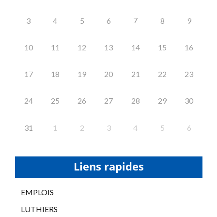
7
3
4
5
6
8
9
10
11
12
13
14
15
16
17
18
19
20
21
22
23
24
25
26
27
28
29
30
31
1
2
3
4
5
6
Liens rapides
EMPLOIS
LUTHIERS