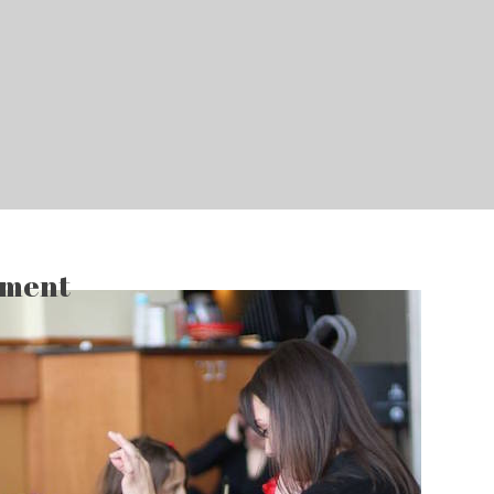
ement