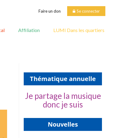
Faire un don
Se connecter
al
Affiliation
LUMI Dans les quartiers
Thématique annuelle
Je partage la musique
donc je suis
Nouvelles