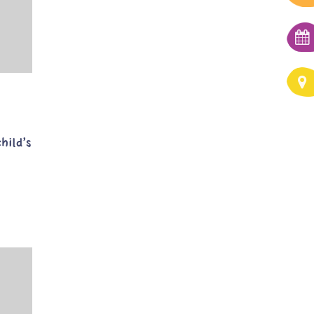
hild’s