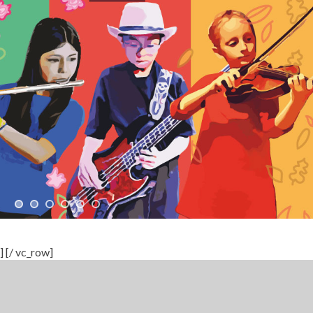
] [/ vc_row]