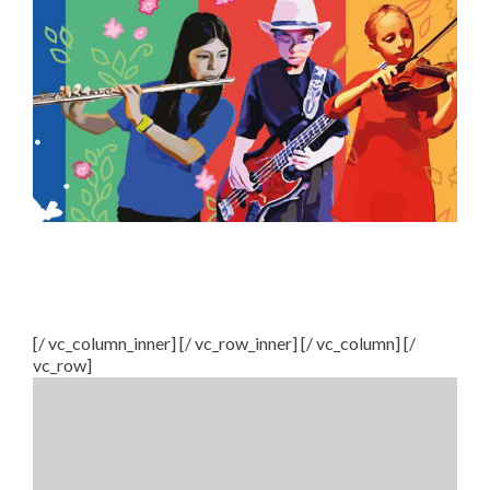
[/ vc_column_inner] [/ vc_row_inner] [/ vc_column] [/
vc_row]