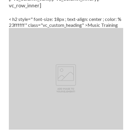
vc_row_inner]
< h2 style=" font-size: 18px ; text-align: center ; color: %
23ffffff" class="vc_custom_heading" >Music Training