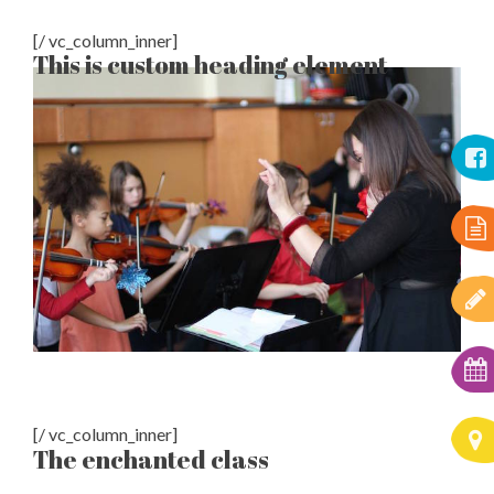
[/ vc_column_inner]
This is custom heading element
[/ vc_column_inner]
The enchanted class