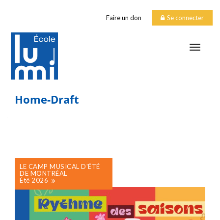
Faire un don
Se connecter
TOGGLE
Home-Draft
LE CAMP MUSICAL D'ÉTÉ
DE MONTRÉAL
Été 2026