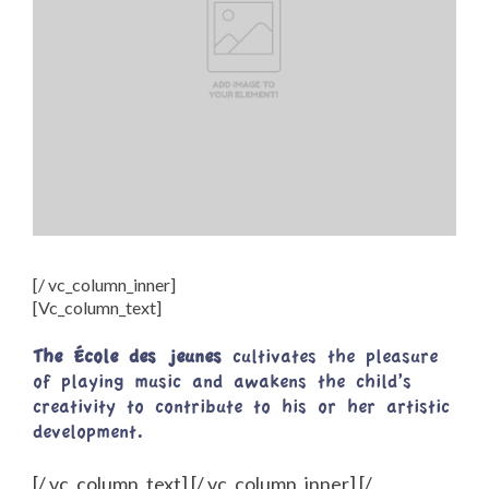
[/ vc_column_inner]
[Vc_column_text]
The École des jeunes
cultivates the pleasure
of playing music and awakens the child’s
creativity to contribute to his or her artistic
development.
[/ vc_column_text] [/ vc_column_inner] [/