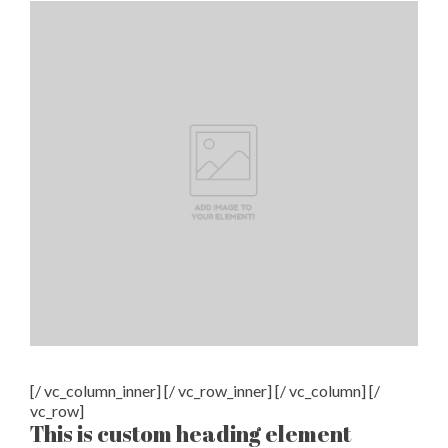
[/ vc_column_inner] [/ vc_row_inner] [/ vc_column] [/
vc_row]
This is custom heading element