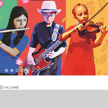
] [/ vc_row]