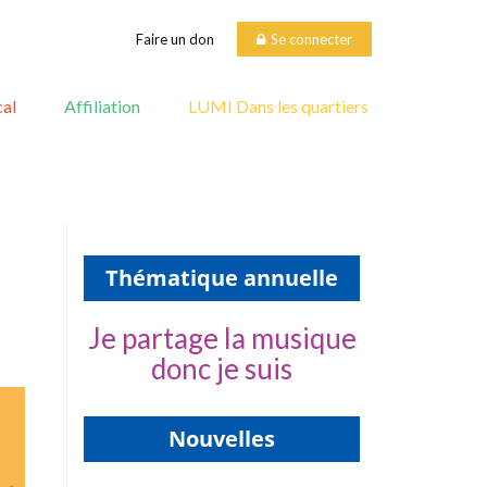
Faire un don
Se connecter
al
Affiliation
LUMI Dans les quartiers
Thématique annuelle
Je partage la musique
donc je suis
Nouvelles