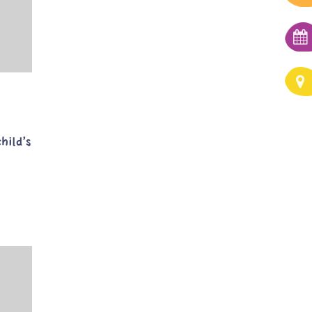
hild’s