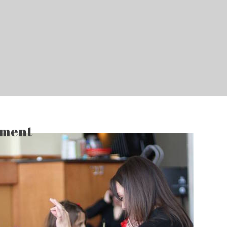
ement