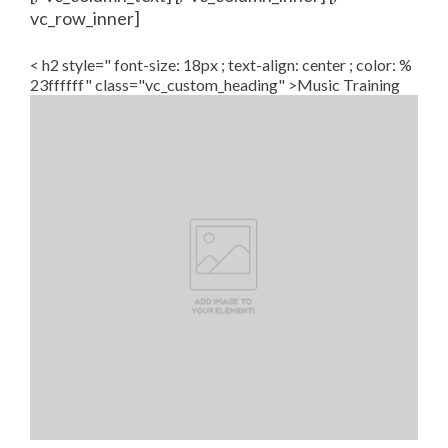
vc_row_inner]
< h2 style=" font-size: 18px ; text-align: center ; color: %
23ffffff" class="vc_custom_heading" >Music Training