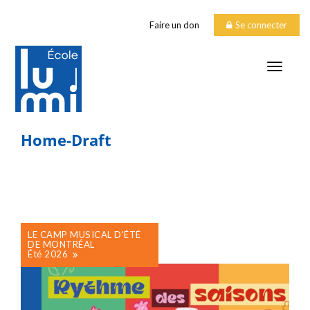
Faire un don
Se connecter
TOGGLE
Home-Draft
LE CAMP MUSICAL D'ÉTÉ
DE MONTRÉAL
Été 2026