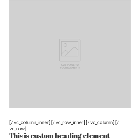
[/ vc_column_inner] [/ vc_row_inner] [/ vc_column] [/
vc_row]
This is custom heading element