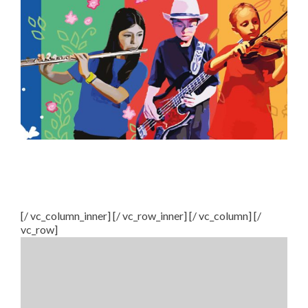
[/ vc_column_inner] [/ vc_row_inner] [/ vc_column] [/
vc_row]