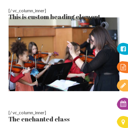
[/ vc_column_inner]
This is custom heading element
[/ vc_column_inner]
The enchanted class