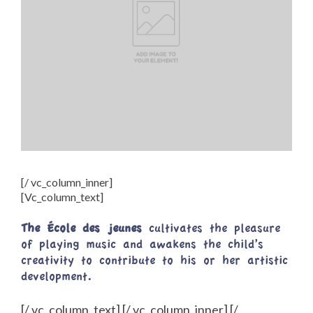
[/ vc_column_inner]
[Vc_column_text]
The École des jeunes
cultivates the pleasure
of playing music and awakens the child’s
creativity to contribute to his or her artistic
development.
[/ vc_column_text] [/ vc_column_inner] [/