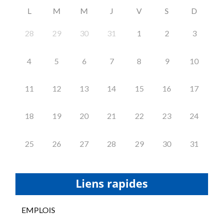
L
M
M
J
V
S
D
28
29
30
31
1
2
3
4
5
6
7
8
9
10
11
12
13
14
15
16
17
18
19
20
21
22
23
24
25
26
27
28
29
30
31
Liens rapides
EMPLOIS