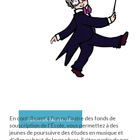
En contribuant à l’un ou l’autre des fonds de
J'aimerais faire un don
souscription de l’École, vous permettez à des
jeunes de poursuivre des études en musique et
d’aller au bout de leurs rêves. Faites partie de nos