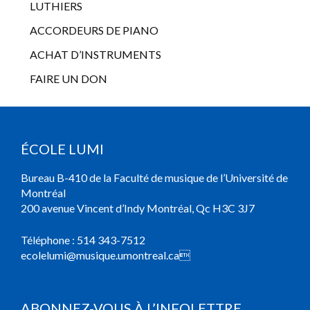
LUTHIERS
ACCORDEURS DE PIANO
ACHAT D’INSTRUMENTS
FAIRE UN DON
ÉCOLE LUMI
Bureau B-410 de la Faculté de musique de l’Université de
Montréal
200 avenue Vincent d’Indy Montréal, Qc H3C 3J7
Téléphone :
514 343-7512
ecolelumi@musique.umontreal.ca

ABONNEZ-VOUS À L’INFOLETTRE