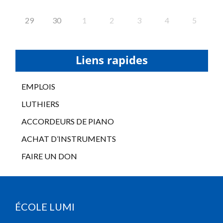
29
30
1
2
3
4
5
Liens rapides
EMPLOIS
LUTHIERS
ACCORDEURS DE PIANO
ACHAT D’INSTRUMENTS
FAIRE UN DON
ÉCOLE LUMI