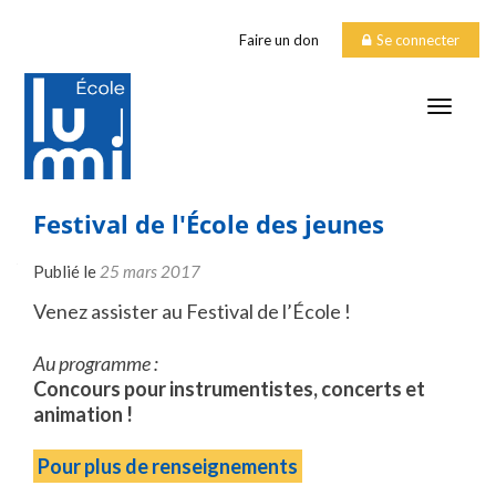
Faire un don
Se connecter
TOGGLE
Festival de l'École des jeunes
Publié le
25 mars 2017
Venez assister au Festival de l’École !
Au programme :
Concours pour instrumentistes, concerts et
animation !
Pour plus de renseignements