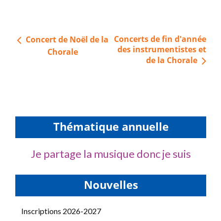
Navigation
Concerts de fin d'année
Concert de Noël de la
de
des instrumentistes et
Chorale
de la Chorale
l’article
Thématique annuelle
Je partage la musique donc je suis
Nouvelles
Inscriptions 2026-2027