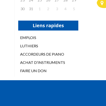
30
31
1
2
3
4
5
Liens rapides
EMPLOIS
LUTHIERS
ACCORDEURS DE PIANO
ACHAT D’INSTRUMENTS
FAIRE UN DON