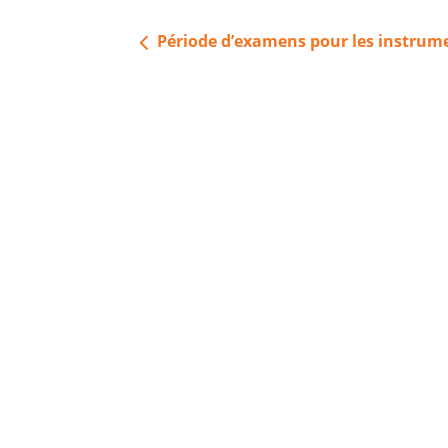
Navigation
Période d’examens pour les instrum
de
l’article