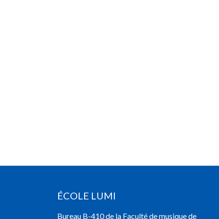
ÉCOLE LUMI
Bureau B-410 de la Faculté de musique de