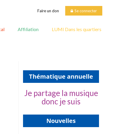
Faire un don
Se connecter
al
Affiliation
LUMI Dans les quartiers
Thématique annuelle
Je partage la musique
donc je suis
Nouvelles