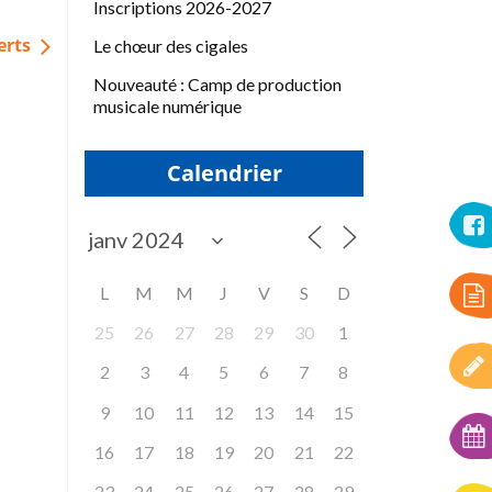
Inscriptions 2026-2027
Le chœur des cigales
erts
Nouveauté : Camp de production
musicale numérique
Calendrier
L
M
M
J
V
S
D
25
26
27
28
29
30
1
2
3
4
5
6
7
8
9
10
11
12
13
14
15
16
17
18
19
20
21
22
23
24
25
26
27
28
29