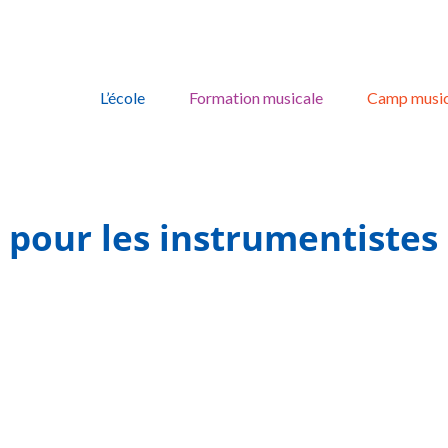
Skip
to
L’école
Formation musicale
Camp music
content
pour les instrumentistes