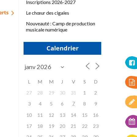
Inscriptions 2026-2027
Le chœur des cigales
erts
Nouveauté : Camp de production
musicale numérique
Calendrier
L
M
M
J
V
S
D
27
28
29
30
31
1
2
7
3
4
5
6
8
9
10
11
12
13
14
15
16
17
18
19
20
21
22
23
24
25
26
27
28
29
30