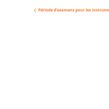
Navigation
Période d’examens pour les instrum
de
l’article