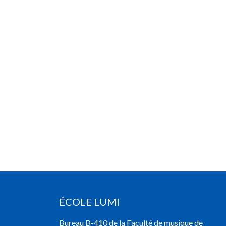
ÉCOLE LUMI
Bureau B-410 de la Faculté de musique de