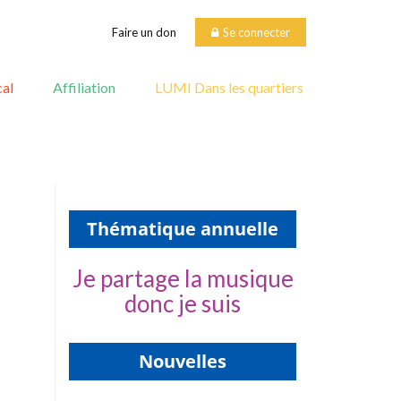
Faire un don
Se connecter
al
Affiliation
LUMI Dans les quartiers
Thématique annuelle
Je partage la musique
donc je suis
Nouvelles