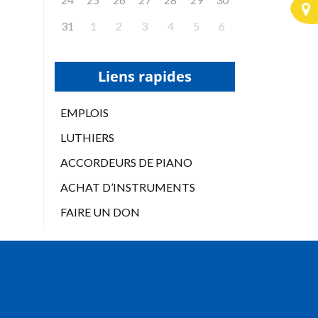
31
1
2
3
4
5
6
Liens rapides
EMPLOIS
LUTHIERS
ACCORDEURS DE PIANO
ACHAT D’INSTRUMENTS
FAIRE UN DON