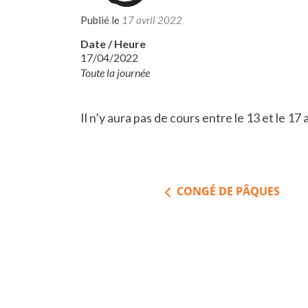
Publié le
17 avril 2022
Date / Heure
17/04/2022
Toute la journée
Il n’y aura pas de cours entre le 13 et le 17 a
Navigation
CONGÉ DE PÂQUES
de
l’article