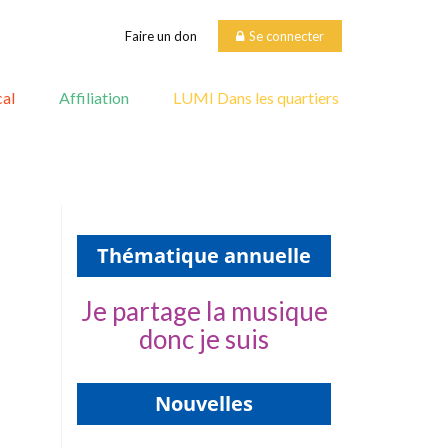
Faire un don
Se connecter
al
Affiliation
LUMI Dans les quartiers
Thématique annuelle
Je partage la musique
donc je suis
Nouvelles