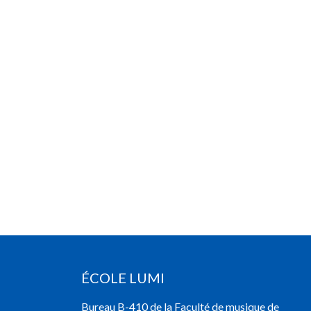
ÉCOLE LUMI
Bureau B-410 de la Faculté de musique de