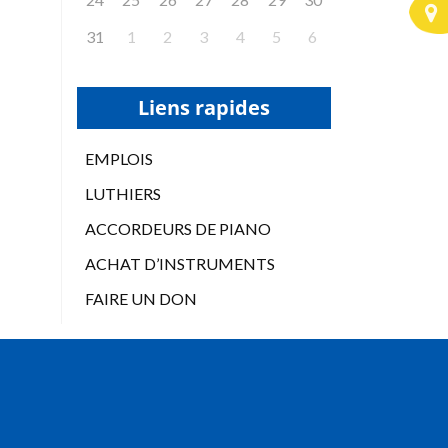
31
1
2
3
4
5
6
Liens rapides
EMPLOIS
LUTHIERS
ACCORDEURS DE PIANO
ACHAT D’INSTRUMENTS
FAIRE UN DON