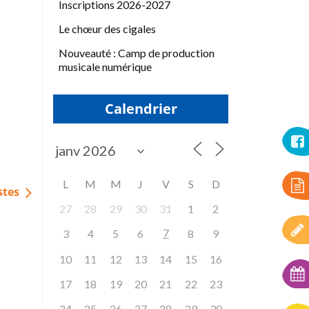
Inscriptions 2026-2027
Le chœur des cigales
Nouveauté : Camp de production
musicale numérique
Calendrier
L
M
M
J
V
S
D
stes
27
28
29
30
31
1
2
7
3
4
5
6
8
9
10
11
12
13
14
15
16
17
18
19
20
21
22
23
24
25
26
27
28
29
30