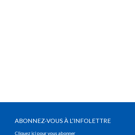
ABONNEZ-VOUS À L’INFOLETTRE
Cliquez ici pour vous abonner