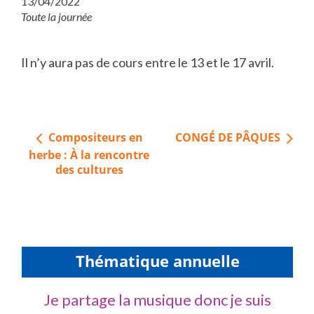
13/04/2022
Toute la journée
Il n’y aura pas de cours entre le 13 et le 17 avril.
Navigation
Compositeurs en
CONGÉ DE PÂQUES
de
herbe : À la rencontre
l’article
des cultures
Thématique annuelle
Je partage la musique donc je suis