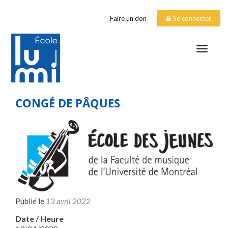
Faire un don
Se connecter
TOGGLE
CONGÉ DE PÂQUES
Publié le
13 avril 2022
Date / Heure