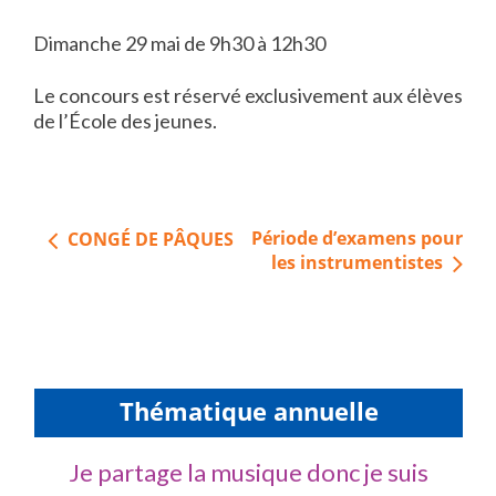
Dimanche 29 mai de 9h30 à 12h30
Le concours est réservé exclusivement aux élèves
de l’École des jeunes.
Navigation
Période d’examens pour
CONGÉ DE PÂQUES
de
les instrumentistes
l’article
Thématique annuelle
Je partage la musique donc je suis