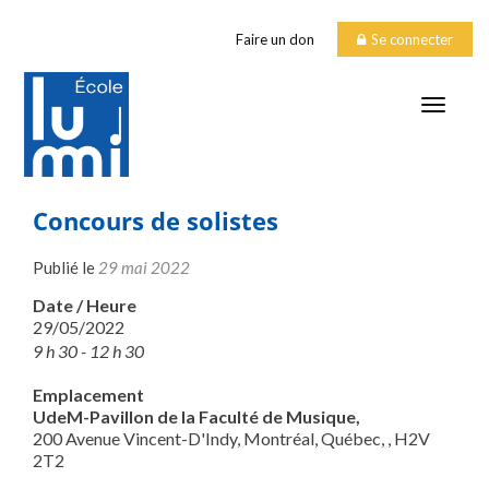
Faire un don
Se connecter
TOGGLE
Concours de solistes
Publié le
29 mai 2022
Date / Heure
29/05/2022
9 h 30 - 12 h 30
Emplacement
UdeM-Pavillon de la Faculté de Musique,
200 Avenue Vincent-D'Indy, Montréal, Québec, , H2V
2T2