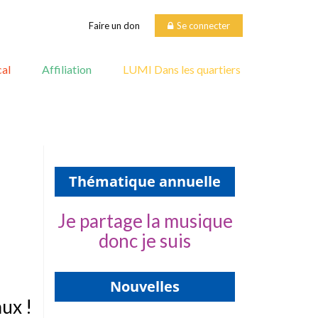
Faire un don
Se connecter
al
Affiliation
LUMI Dans les quartiers
Thématique annuelle
Je partage la musique
donc je suis
Nouvelles
ux !