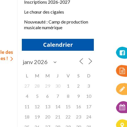
Inscriptions 2026-2027
Le chœur des cigales
Nouveauté : Camp de production
musicale numérique
Calendrier
le des
es !
L
M
M
J
V
S
D
27
28
29
30
1
2
3
4
5
6
7
8
9
10
11
12
13
14
15
16
17
18
19
20
21
22
23
24
25
26
27
28
29
30
31