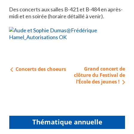
Des concerts aux salles B-421 et B-484 en après-
midi et en soirée (horaire détaillé à venir).
Navigation
Grand concert de
Concerts des choeurs
de
clôture du Festival de
l’École des jeunes !
l’article
Thématique annuelle