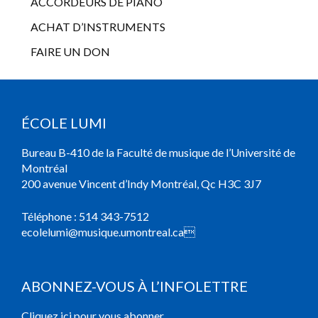
ACCORDEURS DE PIANO
ACHAT D’INSTRUMENTS
FAIRE UN DON
ÉCOLE LUMI
Bureau B-410 de la Faculté de musique de l’Université de
Montréal
200 avenue Vincent d’Indy Montréal, Qc H3C 3J7
Téléphone :
514 343-7512
ecolelumi@musique.umontreal.ca

ABONNEZ-VOUS À L’INFOLETTRE
Cliquez ici pour vous abonner