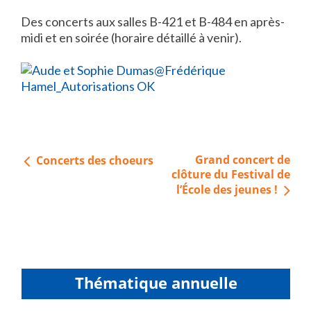
Des concerts aux salles B-421 et B-484 en après-
midi et en soirée (horaire détaillé à venir).
Navigation
Grand concert de
Concerts des choeurs
de
clôture du Festival de
l’École des jeunes !
l’article
Thématique annuelle