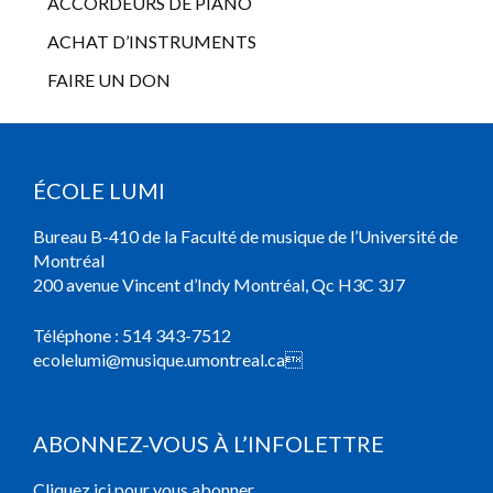
ACCORDEURS DE PIANO
ACHAT D’INSTRUMENTS
FAIRE UN DON
ÉCOLE LUMI
Bureau B-410 de la Faculté de musique de l’Université de
Montréal
200 avenue Vincent d’Indy Montréal, Qc H3C 3J7
Téléphone :
514 343-7512
ecolelumi@musique.umontreal.ca

ABONNEZ-VOUS À L’INFOLETTRE
Cliquez ici pour vous abonner