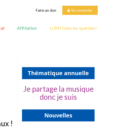
Faire un don
Se connecter
al
Affiliation
LUMI Dans les quartiers
Thématique annuelle
Je partage la musique
donc je suis
Nouvelles
ux !