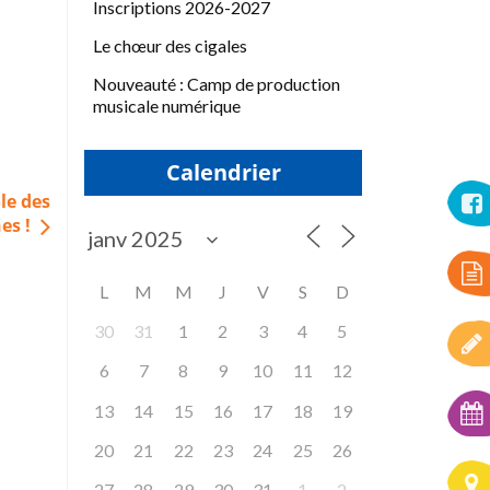
Inscriptions 2026-2027
Le chœur des cigales
Nouveauté : Camp de production
musicale numérique
Calendrier
le des
es !
L
M
M
J
V
S
D
30
31
1
2
3
4
5
6
7
8
9
10
11
12
13
14
15
16
17
18
19
20
21
22
23
24
25
26
27
28
29
30
31
1
2