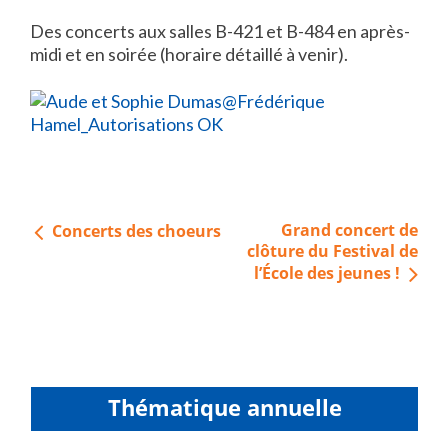
Des concerts aux salles B-421 et B-484 en après-
midi et en soirée (horaire détaillé à venir).
Navigation
Grand concert de
Concerts des choeurs
de
clôture du Festival de
l’École des jeunes !
l’article
Thématique annuelle