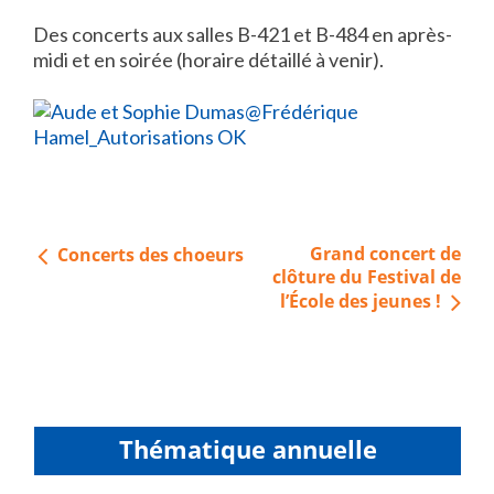
Des concerts aux salles B-421 et B-484 en après-
midi et en soirée (horaire détaillé à venir).
Navigation
Grand concert de
Concerts des choeurs
de
clôture du Festival de
l’École des jeunes !
l’article
Thématique annuelle