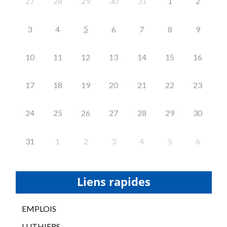
27
28
29
30
31
1
2
5
3
4
6
7
8
9
10
11
12
13
14
15
16
17
18
19
20
21
22
23
24
25
26
27
28
29
30
31
1
2
3
4
5
6
Liens rapides
EMPLOIS
LUTHIERS