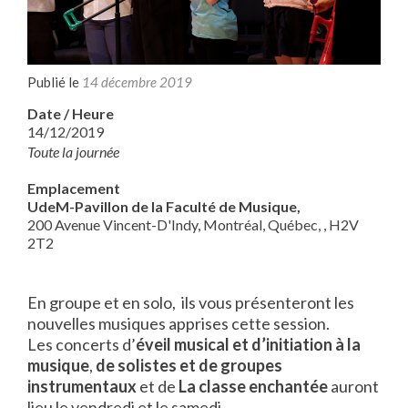
Publié le
14 décembre 2019
Date / Heure
14/12/2019
Toute la journée
Emplacement
UdeM-Pavillon de la Faculté de Musique,
200 Avenue Vincent-D'Indy, Montréal, Québec, , H2V
2T2
En groupe et en solo, ils vous présenteront les
nouvelles musiques apprises cette session.
Les concerts d’
éveil musical et d’initiation à la
musique
,
de solistes et de groupes
instrumentaux
et de
La classe enchantée
auront
lieu le vendredi et le samedi.