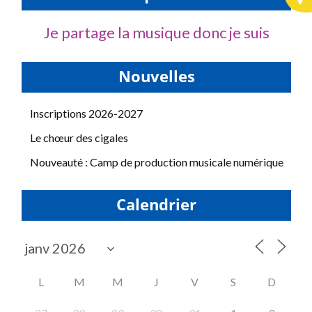
Je partage la musique donc je suis
Nouvelles
Inscriptions 2026-2027
Le chœur des cigales
Nouveauté : Camp de production musicale numérique
Calendrier
L
M
M
J
V
S
D