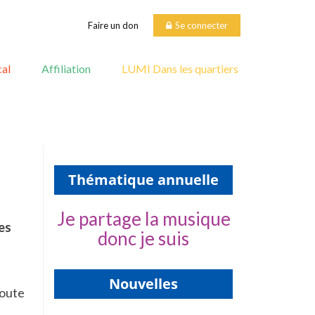
Faire un don
Se connecter
al
Affiliation
LUMI Dans les quartiers
Thématique annuelle
Je partage la musique
es
donc je suis
Nouvelles
toute