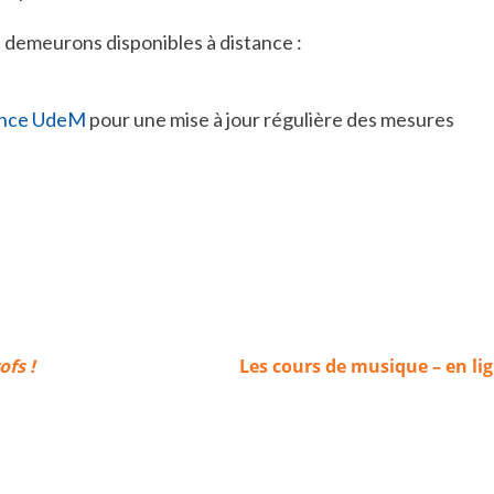
demeurons disponibles à distance :
nce UdeM
pour une mise à jour régulière des mesures
ofs !
Les cours de musique – en li