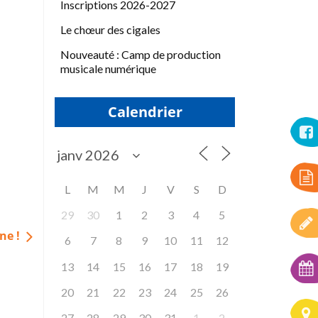
Inscriptions 2026-2027
Le chœur des cigales
Nouveauté : Camp de production
musicale numérique
Calendrier
L
M
M
J
V
S
D
29
30
1
2
3
4
5
gne !
6
7
8
9
10
11
12
13
14
15
16
17
18
19
20
21
22
23
24
25
26
27
28
29
30
31
1
2