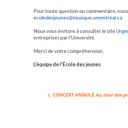
Pour toute question ou commentaire, nous 
ecoledesjeunes@musique.umontreal.ca
Nous vous invitons à consulter le site
Urge
entreprises par l’Université.
Merci de votre compréhension,
L’équipe de l’École des jeunes
Navigation
CONCERT ANNULÉ
Au tour des pr
de
l’article