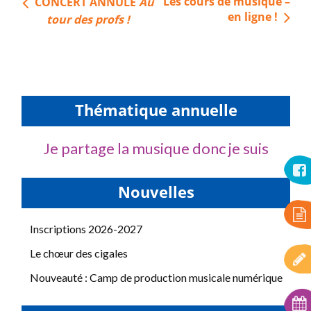
Navigation
Les cours de musique –
CONCERT ANNULÉ
Au
de
en ligne !
tour des profs !
l’article
Thématique annuelle
Je partage la musique donc je suis
Nouvelles
Inscriptions 2026-2027
Le chœur des cigales
Nouveauté : Camp de production musicale numérique