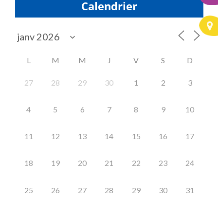
Calendrier
L
M
M
J
V
S
D
27
28
29
30
1
2
3
4
5
6
7
8
9
10
11
12
13
14
15
16
17
18
19
20
21
22
23
24
25
26
27
28
29
30
31