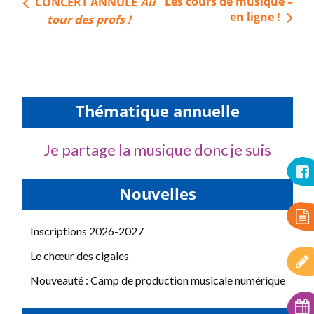
Navigation
Les cours de musique –
CONCERT ANNULÉ
Au
de
en ligne !
tour des profs !
l’article
Thématique annuelle
Je partage la musique donc je suis
Nouvelles
Inscriptions 2026-2027
Le chœur des cigales
Nouveauté : Camp de production musicale numérique