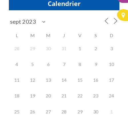
Calendrier
L
M
M
J
V
S
D
28
29
30
31
1
2
3
4
5
6
7
8
9
10
11
12
13
14
15
16
17
18
19
20
21
22
23
24
25
26
27
28
29
30
1