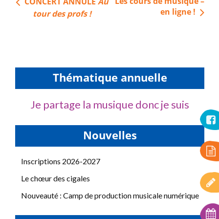
Navigation
Les cours de musique –
CONCERT ANNULÉ
Au
de
en ligne !
tour des profs !
l’article
Thématique annuelle
Je partage la musique donc je suis
Nouvelles
Inscriptions 2026-2027
Le chœur des cigales
Nouveauté : Camp de production musicale numérique