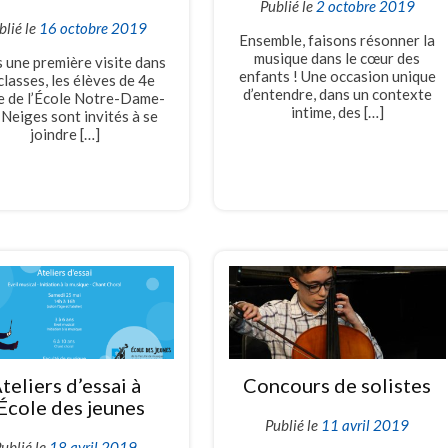
Publié le
2 octobre 2019
blié le
16 octobre 2019
Ensemble, faisons résonner la
musique dans le cœur des
 une première visite dans
enfants ! Une occasion unique
classes, les élèves de 4e
d’entendre, dans un contexte
e de l’École Notre-Dame-
intime, des […]
Neiges sont invités à se
joindre […]
teliers d’essai à
Concours de solistes
’École des jeunes
Publié le
11 avril 2019
ublié le
18 avril 2019