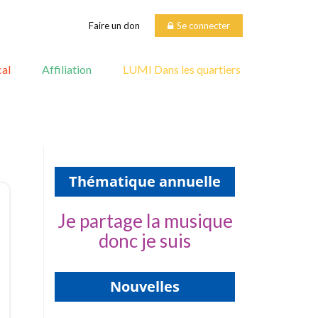
Faire un don
Se connecter
al
Affiliation
LUMI Dans les quartiers
Thématique annuelle
Je partage la musique
donc je suis
Nouvelles