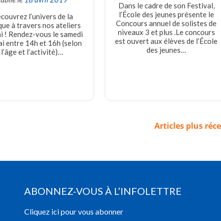
Dans le cadre de son Festival,
l’École des jeunes présente le
couvrez l’univers de la
Concours annuel de solistes de
ue à travers nos ateliers
niveaux 3 et plus .Le concours
ai ! Rendez-vous le samedi
est ouvert aux élèves de l’École
i entre 14h et 16h (selon
des jeunes…
l’âge et l’activité)…
Articles plus réc
ABONNEZ-VOUS À L’INFOLETTRE
Cliquez ici pour vous abonner