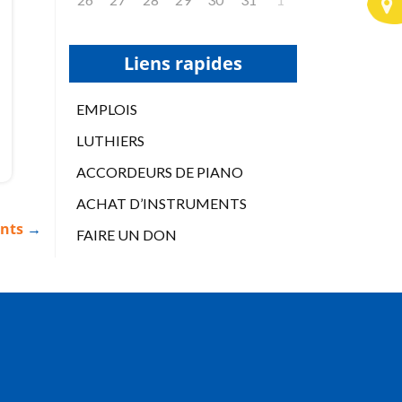
Liens rapides
EMPLOIS
LUTHIERS
ACCORDEURS DE PIANO
ACHAT D’INSTRUMENTS
ents
→
FAIRE UN DON