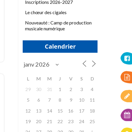
Inscriptions 2026-2027
Le chœur des cigales
Nouveauté : Camp de production
musicale numérique
Calendrier
L
M
M
J
V
S
D
29
30
31
1
2
3
4
5
6
7
8
9
10
11
12
13
14
15
16
17
18
19
20
21
22
23
24
25
26
27
28
29
30
31
1