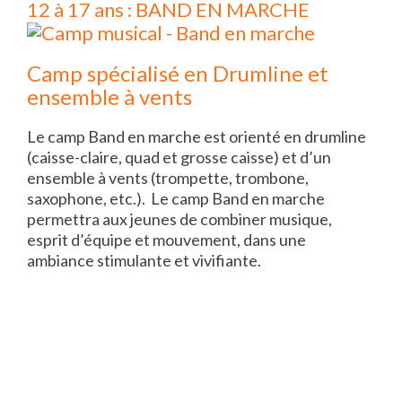
12 à 17 ans : BAND EN MARCHE
Camp spécialisé en Drumline et
ensemble à vents
Le camp Band en marche est orienté en drumline
(caisse-claire, quad et grosse caisse) et d’un
ensemble à vents (trompette, trombone,
saxophone, etc.). Le camp Band en marche
permettra aux jeunes de combiner musique,
esprit d’équipe et mouvement, dans une
ambiance stimulante et vivifiante.