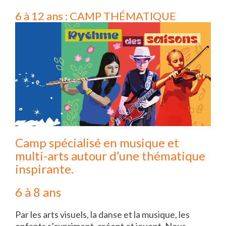
6 à 12 ans : CAMP THÉMATIQUE
Camp spécialisé en musique et
multi-arts autour d’une thématique
inspirante.
6 à 8 ans
Par les arts visuels, la danse et la musique, les