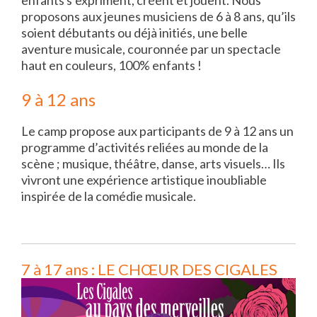
enfants s’expriment, créent et jouent. Nous
proposons aux jeunes musiciens de 6 à 8 ans, qu’ils
soient débutants ou déjà initiés, une belle
aventure musicale, couronnée par un spectacle
haut en couleurs, 100% enfants !
9 à 12 ans
Le camp propose aux participants de 9 à 12 ans un
programme d’activités reliées au monde de la
scène ; musique, théâtre, danse, arts visuels… Ils
vivront une expérience artistique inoubliable
inspirée de la comédie musicale.
7 à 17 ans : LE CHŒUR DES CIGALES