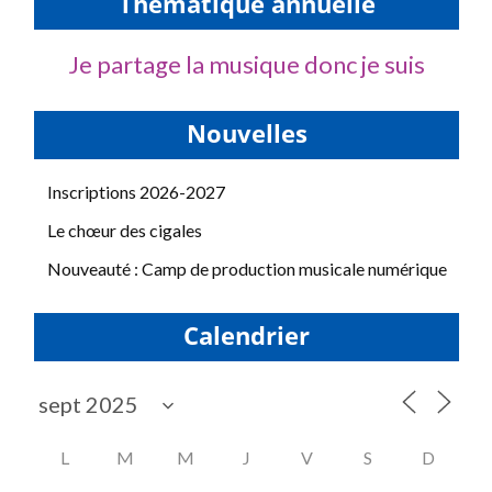
Thématique annuelle
Je partage la musique donc je suis
Nouvelles
Inscriptions 2026-2027
Le chœur des cigales
Nouveauté : Camp de production musicale numérique
Calendrier
L
M
M
J
V
S
D