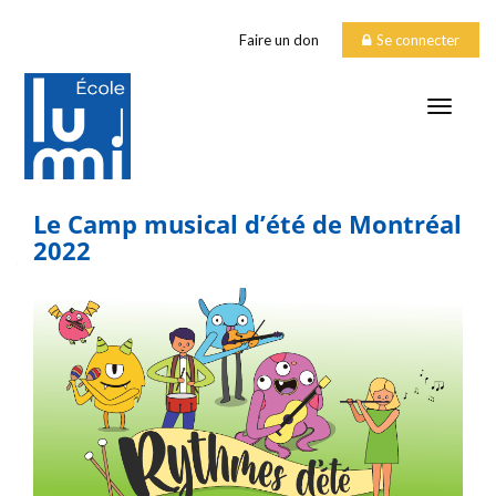
Faire un don
Se connecter
TOGGLE
Le Camp musical d’été de Montréal
2022