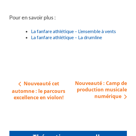
Pour en savoir plus :
La fanfare athlétique – L’ensemble à vents
La fanfare athlétique – La drumline
Navigation
Nouveauté : Camp de
Nouveauté cet
de
production musicale
automne : le parcours
numérique
l’article
excellence en violon!