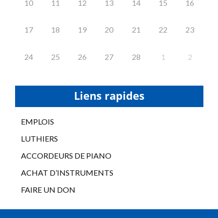
10
11
12
13
14
15
16
17
18
19
20
21
22
23
24
25
26
27
28
1
2
Liens rapides
EMPLOIS
LUTHIERS
ACCORDEURS DE PIANO
ACHAT D’INSTRUMENTS
FAIRE UN DON