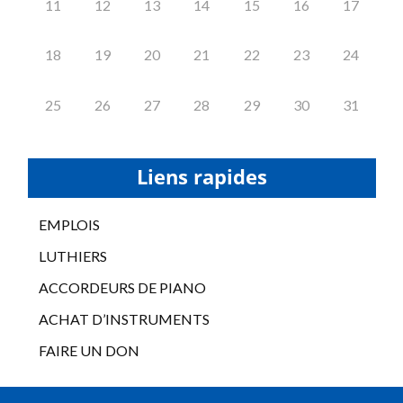
11
12
13
14
15
16
17
18
19
20
21
22
23
24
25
26
27
28
29
30
31
Liens rapides
EMPLOIS
LUTHIERS
ACCORDEURS DE PIANO
ACHAT D’INSTRUMENTS
FAIRE UN DON