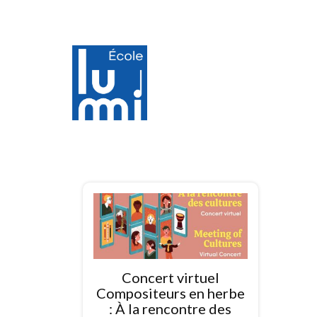
Concert virtuel
Compositeurs en herbe
: À la rencontre des