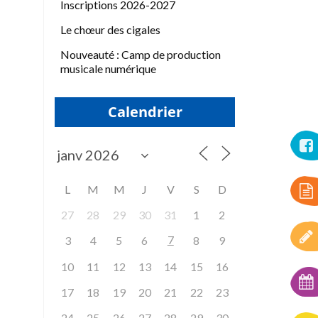
Inscriptions 2026-2027
Le chœur des cigales
Nouveauté : Camp de production
musicale numérique
Calendrier
L
M
M
J
V
S
D
27
28
29
30
31
1
2
7
3
4
5
6
8
9
10
11
12
13
14
15
16
17
18
19
20
21
22
23
24
25
26
27
28
29
30