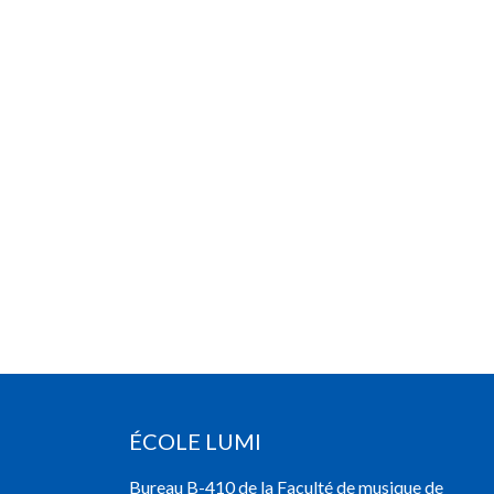
ÉCOLE LUMI
Bureau B-410 de la Faculté de musique de