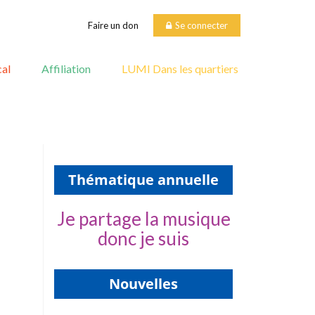
Faire un don
Se connecter
al
Affiliation
LUMI Dans les quartiers
Thématique annuelle
Je partage la musique
donc je suis
Nouvelles