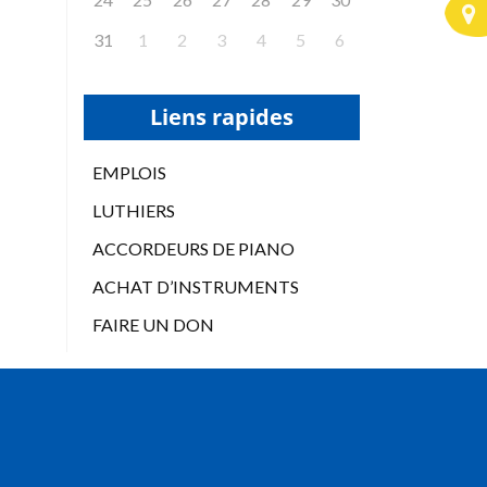
31
1
2
3
4
5
6
Liens rapides
EMPLOIS
LUTHIERS
ACCORDEURS DE PIANO
ACHAT D’INSTRUMENTS
FAIRE UN DON