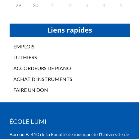
29
30
1
2
3
4
5
Liens rapides
EMPLOIS
LUTHIERS
ACCORDEURS DE PIANO
ACHAT D’INSTRUMENTS
FAIRE UN DON
ÉCOLE LUMI
Bureau B-410 de la Faculté de musique de l’Université de