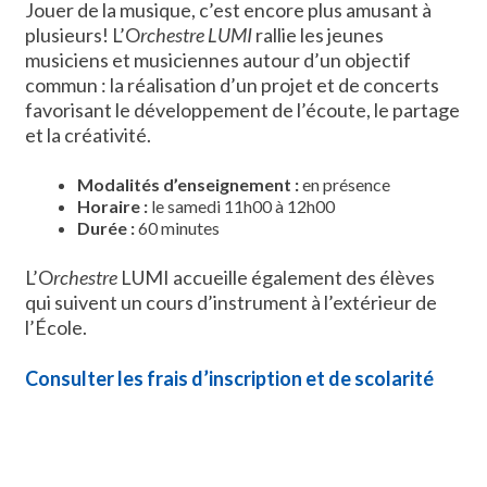
Jouer de la musique, c’est encore plus amusant à
plusieurs! L’O
rchestre LUMI
rallie les jeunes
musiciens et musiciennes autour d’un objectif
commun : la réalisation d’un projet et de concerts
favorisant le développement de l’écoute, le partage
et la créativité.
Modalités d’enseignement
:
en présence
Horaire :
le samedi 11h00 à 12h00
Durée :
60 minutes
L’O
rchestre
LUMI accueille également des élèves
qui suivent un cours d’instrument à l’extérieur de
l’École.
Consulter les frais d’inscription et de scolarité