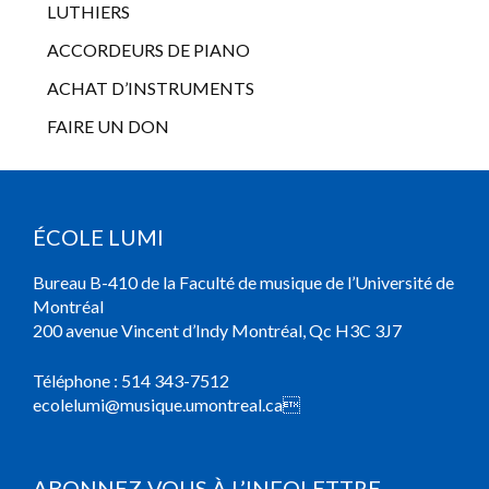
LUTHIERS
ACCORDEURS DE PIANO
ACHAT D’INSTRUMENTS
FAIRE UN DON
ÉCOLE LUMI
Bureau B-410 de la Faculté de musique de l’Université de
Montréal
200 avenue Vincent d’Indy Montréal, Qc H3C 3J7
Téléphone :
514 343-7512
ecolelumi@musique.umontreal.ca

ABONNEZ-VOUS À L’INFOLETTRE