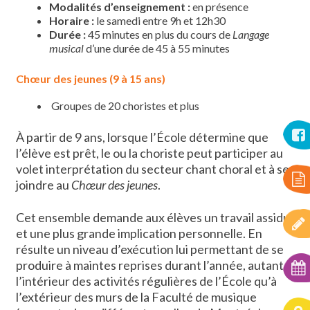
Modalités d’enseignement
:
en présence
Horaire :
le samedi entre 9h et 12h30
Durée :
45 minutes en plus du cours de
Langage
musical
d’une durée de 45 à 55 minutes
Chœur des jeunes (9 à 15 ans)
Groupes de 20 choristes et plus
À partir de 9 ans, lorsque l’École détermine que
l’élève est prêt, le ou la choriste peut participer au
volet interprétation du secteur chant choral et à se
joindre au
Chœur des jeunes
.
Cet ensemble demande aux élèves un travail assidu
et une plus grande implication personnelle. En
résulte un niveau d’exécution lui permettant de se
produire à maintes reprises durant l’année, autant à
l’intérieur des activités régulières de l’École qu’à
l’extérieur des murs de la Faculté de musique