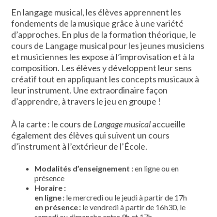
En langage musical, les élèves apprennent les
fondements de la musique grâce à une variété
d’approches. En plus de la formation théorique, le
cours de Langage musical pour les jeunes musiciens
et musiciennes les expose à l’improvisation et à la
composition. Les élèves y développent leur sens
créatif tout en appliquant les concepts musicaux à
leur instrument. Une extraordinaire façon
d’apprendre, à travers le jeu en groupe !
À la carte : le cours de
Langage musical
accueille
également des élèves qui suivent un cours
d’instrument à l’extérieur de l’École.
Modalités d’enseignement
:
en ligne ou en
présence
Horaire :
en ligne :
le mercredi ou le jeudi à partir de 17h
en présence :
le vendredi à partir de 16h30, le
samedi ou dimanche entre 9h et 17h