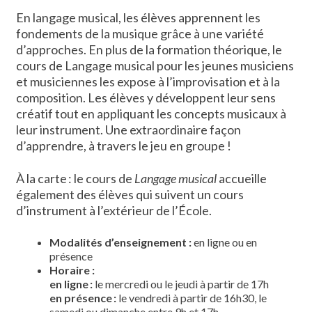
En langage musical, les élèves apprennent les
fondements de la musique grâce à une variété
d’approches. En plus de la formation théorique, le
cours de Langage musical pour les jeunes musiciens
et musiciennes les expose à l’improvisation et à la
composition. Les élèves y développent leur sens
créatif tout en appliquant les concepts musicaux à
leur instrument. Une extraordinaire façon
d’apprendre, à travers le jeu en groupe !
À la carte : le cours de
Langage musical
accueille
également des élèves qui suivent un cours
d’instrument à l’extérieur de l’École.
Modalités d’enseignement
:
en ligne ou en
présence
Horaire :
en ligne :
le mercredi ou le jeudi à partir de 17h
en présence :
le vendredi à partir de 16h30, le
samedi ou dimanche entre 9h et 17h