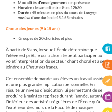
Modalités d’enseignement
:
en présence
Horaire :
le samedi entre 9h et 12h30
Durée :
45 minutes en plus du cours de
Langage
musical
d’une durée de 45 à 55 minutes
Chœur des jeunes (9 à 15 ans)
Groupes de 20 choristes et plus
À partir de 9 ans, lorsque l’École détermine que
l’élève est prêt, le ou la choriste peut participer au
volet interprétation du secteur chant choral et à se
joindre au
Chœur des jeunes
.
Cet ensemble demande aux élèves un travail assidu
et une plus grande implication personnelle. En
résulte un niveau d’exécution lui permettant de se
produire à maintes reprises durant l’année, autant à
l’intérieur des activités régulières de l’École qu’à
l’extérieur des murs de la Faculté de musique