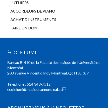
LUTHIERS
ACCORDEURS DE PIANO
ACHAT D’INSTRUMENTS
FAIRE UN DON
ÉCOLE LUMI
Bureau B-410 de la Faculté de musique de l’Université de
Montréal
200 avenue Vincent d’Indy Montréal, Qc H3C 3J7
Téléphone :
514 343-7512
ecolelumi@musique.umontreal.ca

ABONNEZ-VOUS À L’INFOLETTRE