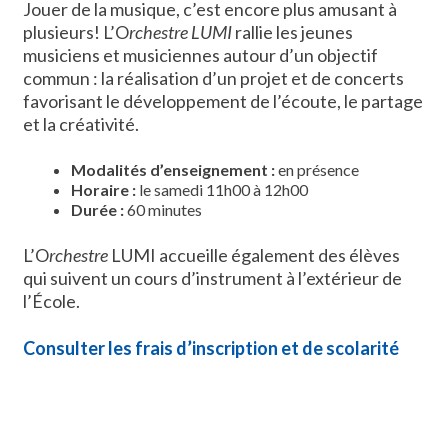
Jouer de la musique, c’est encore plus amusant à
plusieurs! L’O
rchestre LUMI
rallie les jeunes
musiciens et musiciennes autour d’un objectif
commun : la réalisation d’un projet et de concerts
favorisant le développement de l’écoute, le partage
et la créativité.
Modalités d’enseignement
:
en présence
Horaire :
le samedi 11h00 à 12h00
Durée :
60 minutes
L’O
rchestre
LUMI accueille également des élèves
qui suivent un cours d’instrument à l’extérieur de
l’École.
Consulter les frais d’inscription et de scolarité